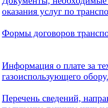
Документы, необходимые 
оказания услуг по транспо
Формы договоров транспо
Информация о плате за т
газоиспользующего обору
Перечень сведений, напра