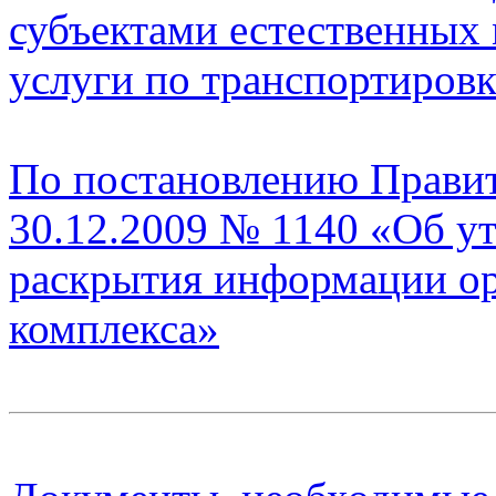
субъектами естественных
услуги по транспортировк
По постановлению Правит
30.12.2009 № 1140 «Об у
раскрытия информации о
комплекса»