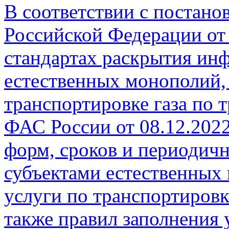
В соответствии с постано
Российской Федерации от
стандартах раскрытия ин
естественных монополий,
транспортировке газа по 
ФАС России от 08.12.202
форм, сроков и периодич
субъектами естественных
услуги по транспортировк
также правил заполнения