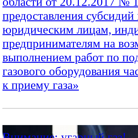
области от 20.12.2017 №
предоставления субсидий 
юридическим лицам, инд
предпринимателям на возм
выполнением работ по по
газового оборудования ча
к приему газа»
Внимание: угарный газ!