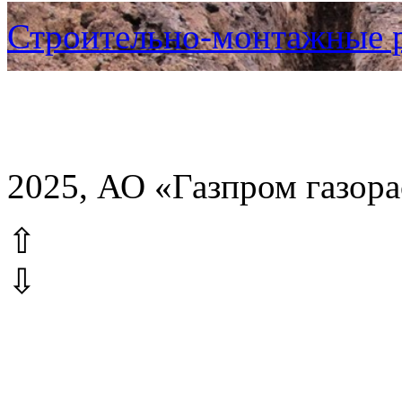
Строительно-монтажные 
2025, АО «Газпром газор
⇧
⇩