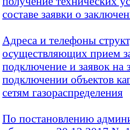
получение технических у
составе заявки о заключе
Адреса и телефоны струк
осуществляющих прием за
подключение и заявок на 
подключении объектов кап
сетям газораспределения
По постановлению админ