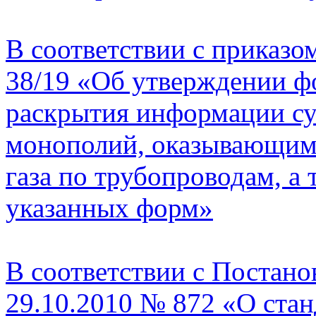
В соответствии с приказо
38/19 «Об утверждении ф
раскрытия информации су
монополий, оказывающими
газа по трубопроводам, а
указанных форм»
В соответствии с Постано
29.10.2010 № 872 «О ста