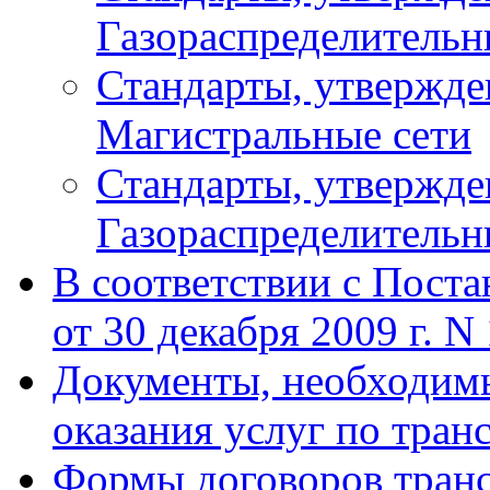
Газораспределительн
Стандарты, утвержд
Магистральные сети
Стандарты, утвержд
Газораспределительн
В соответствии с Пост
от 30 декабря 2009 г. N
Документы, необходимы
оказания услуг по тран
Формы договоров транс