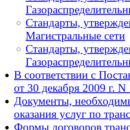
Газораспределительн
Стандарты, утвержд
Магистральные сети
Стандарты, утвержд
Газораспределительн
В соответствии с Пост
от 30 декабря 2009 г. N
Документы, необходимы
оказания услуг по тран
Формы договоров транс