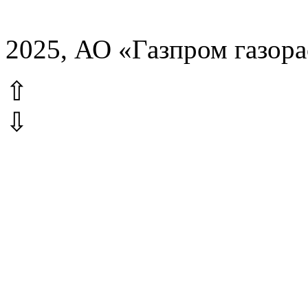
2025, АО «Газпром газор
⇧
⇩