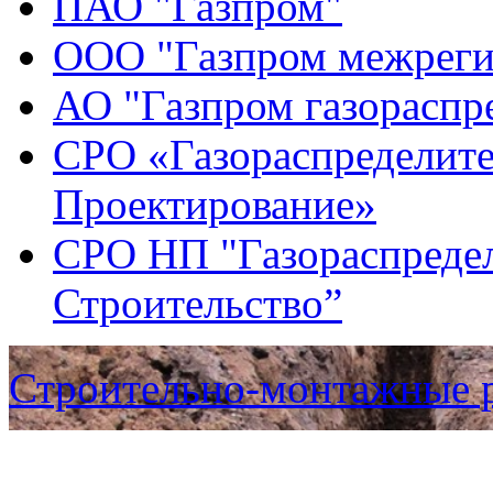
ПАО "Газпром"
ООО "Газпром межреги
АО "Газпром газораспр
СРО «Газораспределите
Проектирование»
СРО НП "Газораспредел
Строительство”
Строительно-монтажные 