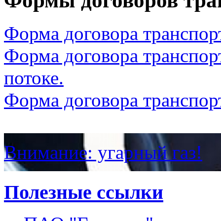
Формы договоров тра
Форма договора транспорт
Форма договора транспорт
потоке.
Форма договора транспорт
Внимание: угарный газ!
Полезные ссылки