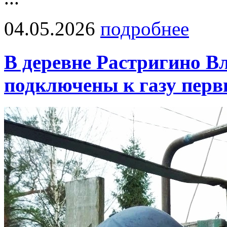
04.05.2026
подробнее
В деревне Растригино В
подключены к газу перв