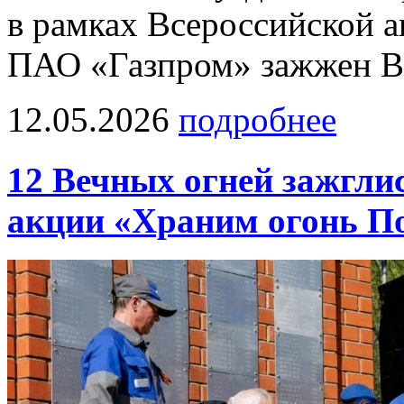
в рамках Всероссийской 
ПАО «Газпром» зажжен Ве
12.05.2026
подробнее
12 Вечных огней зажгли
акции «Храним огонь П