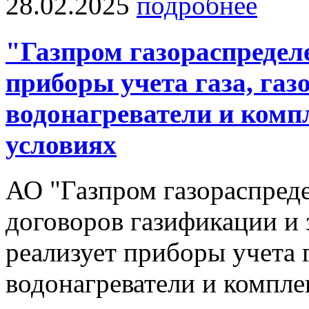
28.02.2025
подробнее
"Газпром газораспредел
приборы учета газа, газ
водонагреватели и ком
условиях
АО "Газпром газораспред
договоров газификации и 
реализует приборы учета г
водонагреватели и компл