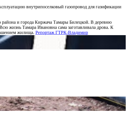
эксплуатацию внутрипоселковый газопровод для газификации
о района и города Киржача Тамары Билецкой. В деревню
. Всю жизнь Тамара Ивановна сама заготавливала дрова. К
крашением жилища.
Репортаж ГТРК-Владимир