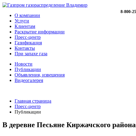
8-800-2
О компании
Услуги
Клиентам
Раскрытие информации
Пресс-центр
Газификация
Контакты
При запахе газа
Новости
Публикации
Объявления, извещения
Видеогалерея
Главная страница
Пресс-центр
Публикации
В деревне Песьяне Киржачского района