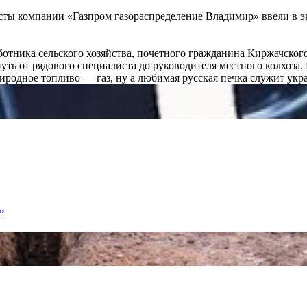
сты компании «Газпром газораспределение Владимир» ввели в 
отника сельского хозяйства, почетного гражданина Киржачског
 путь от рядового специалиста до руководителя местного колхоза
природное топливо — газ, ну а любимая русская печка служит у
”