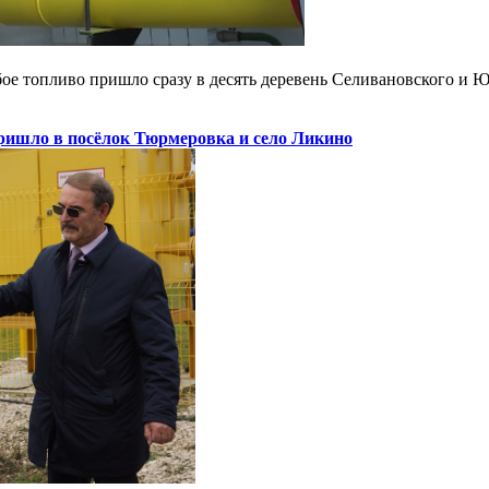
ое топливо пришло сразу в десять деревень Селивановского и 
ришло в посёлок Тюрмеровка и село Ликино