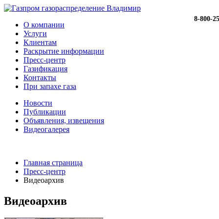
8-800-2
О компании
Услуги
Клиентам
Раскрытие информации
Пресс-центр
Газификация
Контакты
При запахе газа
Новости
Публикации
Объявления, извещения
Видеогалерея
Главная страница
Пресс-центр
Видеоархив
Видеоархив