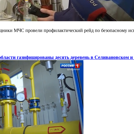
удники МЧС провели профилактический рейд по безопасному исп
области газифицированы десять деревень в Селивановском 