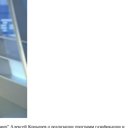
имир" Алексей Конышев о реализации программ газификации и