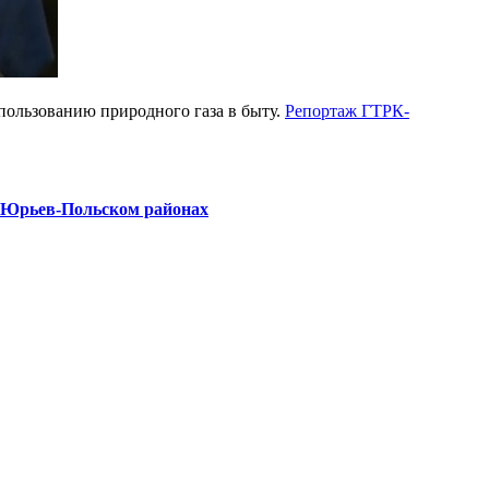
ользованию природного газа в быту.
Репортаж ГТРК-
и Юрьев-Польском районах