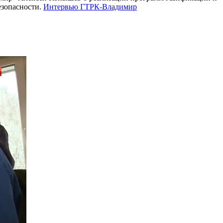
езопасности.
Интервью ГТРК-Владимир