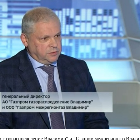
м газораспределение Владимир" и "Газпром межрегионгаз Влад