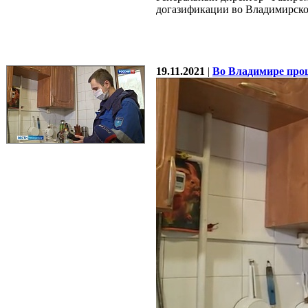
догазификации во Владимирской
19.11.2021
|
Во Владимире прош