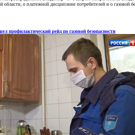
 области, о платежной дисциплине потребителей и о газовой б
ел профилактический рейд по газовой безопасности