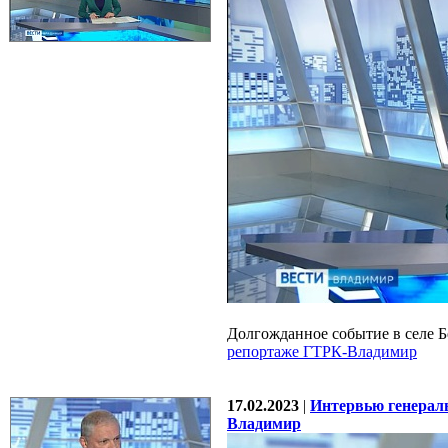
Долгожданное событие в селе 
репортаже ГТРК-Владимир
17.02.2023
|
Интервью генерал
Владимир