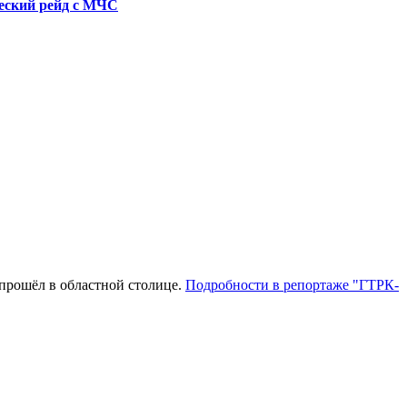
еский рейд с МЧС
прошёл в областной столице.
Подробности в репортаже "ГТРК-