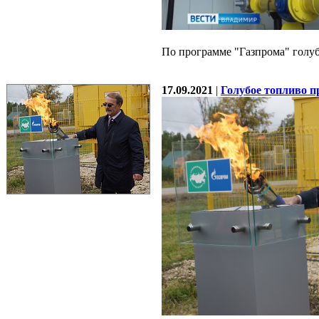
По программе "Газпрома" голуб
17.09.2021
|
Голубое топливо п