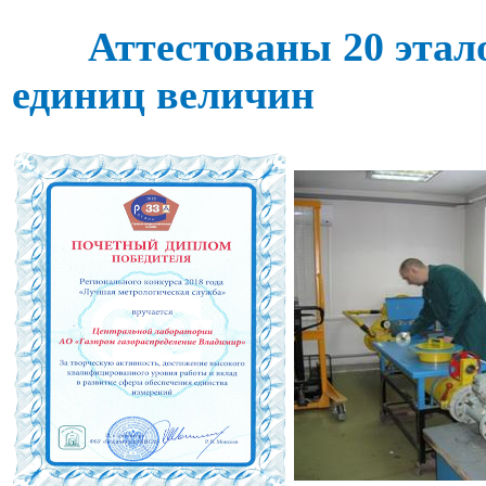
Аттестованы 20 этал
единиц величин