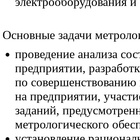
электрооборудования и 
Основные задачи метроло
проведение анализа сос
предприятии, разработк
по совершенствованию 
на предприятии, участи
заданий, предусмотре
метрологического обесп
установление рационал