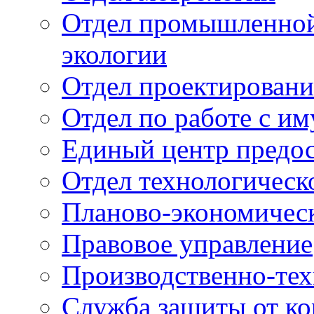
Отдел промышленной 
экологии
Отдел проектировани
Отдел по работе с и
Единый центр предос
Отдел технологическ
Планово-экономичес
Правовое управление
Производственно-тех
Служба защиты от ко