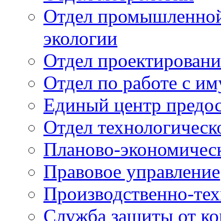
Отдел промышленной 
экологии
Отдел проектировани
Отдел по работе с и
Единый центр предос
Отдел технологическ
Планово-экономичес
Правовое управление
Производственно-тех
Служба защиты от ко