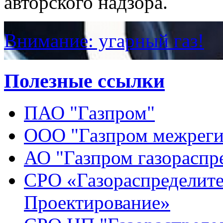
авторского надзора.
Внимание: угарный газ!
Полезные ссылки
ПАО "Газпром"
ООО "Газпром межреги
АО "Газпром газораспр
СРО «Газораспределите
Проектирование»