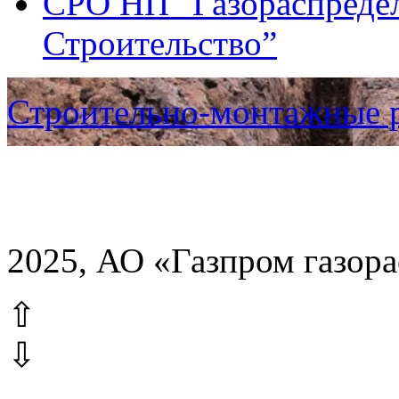
СРО НП "Газораспредел
Строительство”
Строительно-монтажные 
2025, АО «Газпром газор
⇧
⇩