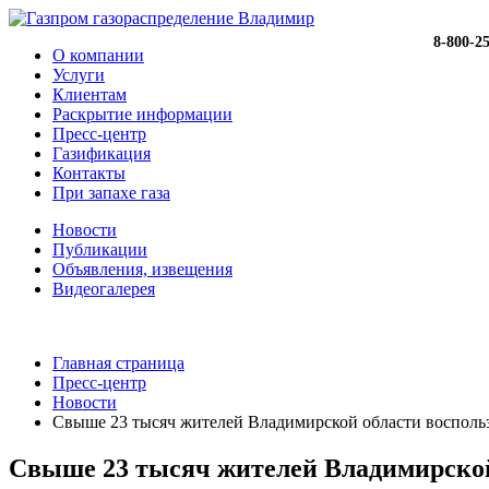
8-800-2
О компании
Услуги
Клиентам
Раскрытие информации
Пресс-центр
Газификация
Контакты
При запахе газа
Новости
Публикации
Объявления, извещения
Видеогалерея
Главная страница
Пресс-центр
Новости
Свыше 23 тысяч жителей Владимирской области восполь
Свыше 23 тысяч жителей Владимирской