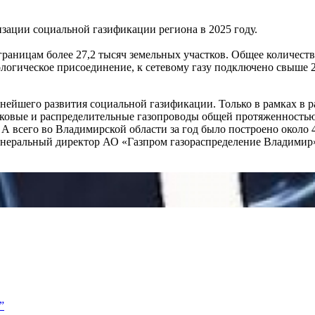
зации социальной газификации региона в 2025 году.
раницам более 27,2 тысяч земельных участков. Общее количеств
ологическое присоединение, к сетевому газу подключено свыше 
нейшего развития социальной газификации. Только в рамках в 
овые и распределительные газопроводы общей протяженностью 32
 А всего во Владимирской области за год было построено около 
генеральный директор АО «Газпром газораспределение Владими
”