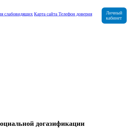
Личный
ля слабовидящих
Карта сайта
Телефон доверия
кабинет
социальной догазификации