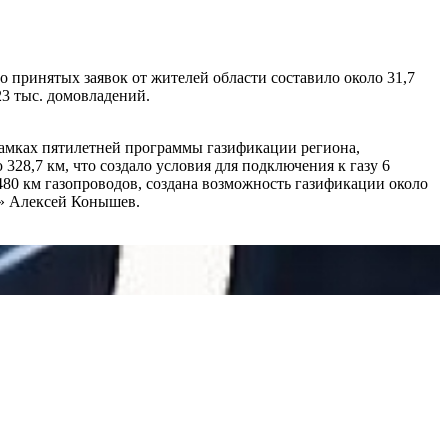
о принятых заявок от жителей области составило около 31,7
23 тыс. домовладений.
рамках пятилетней программы газификации региона,
8,7 км, что создало условия для подключения к газу 6
480 км газопроводов, создана возможность газификации около
р» Алексей Конышев.