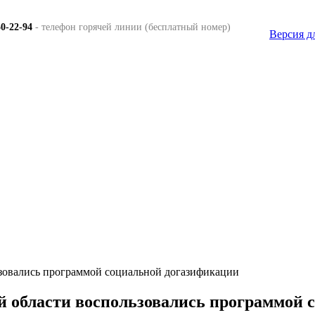
50-22-94
- телефон горячей линии (бесплатный номер)
Версия д
зовались программой социальной догазификации
 области воспользовались программой 