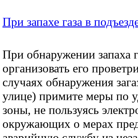
При запахе газа в подъезде
При обнаружении запаха г
организовать его проветри
случаях обнаружения зага
улице) примите меры по 
зоны, не пользуясь элект
окружающих о мерах пред
аварийную службу из неза