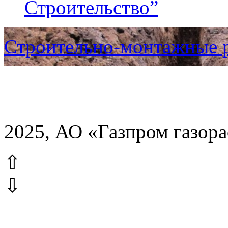
Строительство”
Строительно-монтажные 
2025, АО «Газпром газор
⇧
⇩