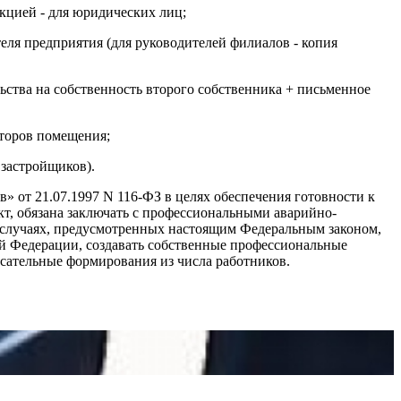
кцией - для юридических лиц;
еля предприятия (для руководителей филиалов - копия
льства на собственность второго собственника + письменное
аторов помещения;
 застройщиков).
 от 21.07.1997 N 116-ФЗ в целях обеспечения готовности к
т, обязана заключать с профессиональными аварийно-
 случаях, предусмотренных настоящим Федеральным законом,
 Федерации, создавать собственные профессиональные
сательные формирования из числа работников.