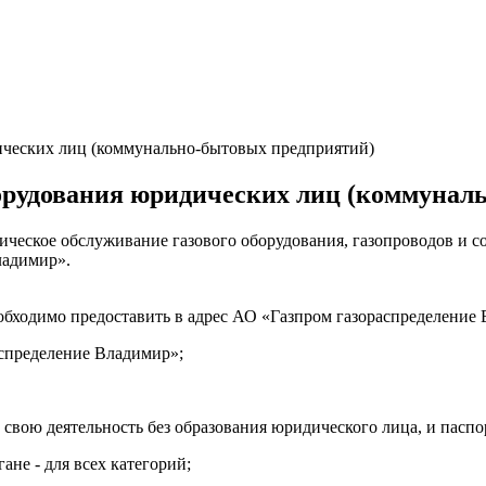
ических лиц (коммунально-бытовых предприятий)
борудования юридических лиц (коммунал
ическое обслуживание газового оборудования, газопроводов и 
ладимир».
обходимо предоставить в адрес АО «Газпром газораспределени
аспределение Владимир»;
свою деятельность без образования юридического лица, и паспо
ане - для всех категорий;