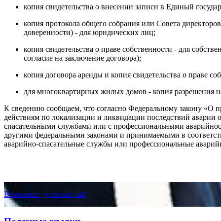
копия свидетельства о внесении записи в Единый госуда
копия протокола общего собрания или Совета директоров
доверенности) - для юридических лиц;
копия свидетельства о праве собственности - для собств
согласие на заключение договора);
копия договора аренды и копия свидетельства о праве со
для многоквартирных жилых домов - копия разрешения на
К сведению сообщаем, что согласно Федеральному закону «О п
действиям по локализации и ликвидации последствий аварии 
спасательными службами или с профессиональными аварийно­
другими федеральными законами и принимаемыми в соответст
аварийно-спасательные службы или профессиональные аварийн
Внимание: угарный газ!