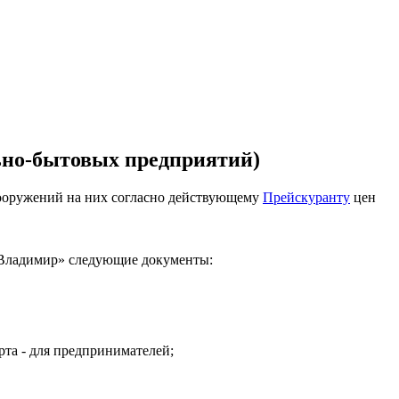
ьно-бытовых предприятий)
сооружений на них согласно действующему
Прейскуранту
цен
е Владимир» следующие документы:
рта - для предпринимателей;