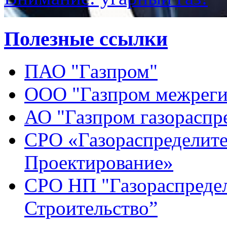
Полезные ссылки
ПАО "Газпром"
ООО "Газпром межреги
АО "Газпром газораспр
СРО «Газораспределите
Проектирование»
СРО НП "Газораспредел
Строительство”