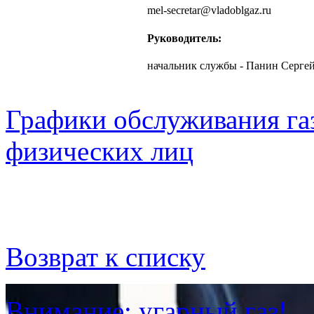
mel-secretar@vladoblgaz.ru
Руководитель:
начальник службы - Панин Серге
Графики обслуживания га
физических лиц
Возврат к списку
Внимание: угарный газ!