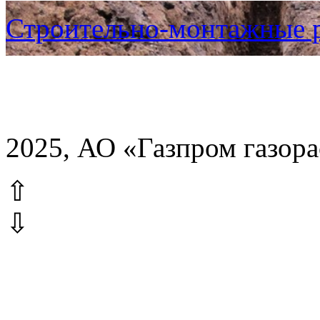
Строительно-монтажные 
2025, АО «Газпром газор
⇧
⇩