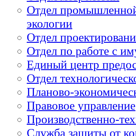
Отдел промышленной 
экологии
Отдел проектировани
Отдел по работе с и
Единый центр предос
Отдел технологическ
Планово-экономичес
Правовое управление
Производственно-тех
Служба защиты от ко