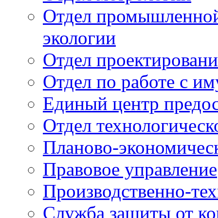
Отдел промышленной 
экологии
Отдел проектировани
Отдел по работе с и
Единый центр предос
Отдел технологическ
Планово-экономичес
Правовое управление
Производственно-тех
Служба защиты от ко