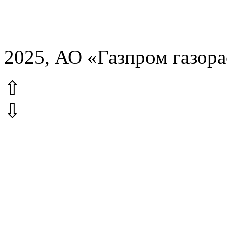
2025, АО «Газпром газор
⇧
⇩