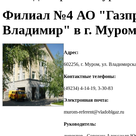
Филиал №4 АО "Газпр
Владимир" в г. Муро
Адрес:
602256, г. Муром, ул. Владимирска
Контактные телефоны:
(49234) 4-14-19, 3-30-83
Электронная почта:
murom-referent@vladoblgaz.ru
Руководитель:
директор - Сорокин Александр Ю