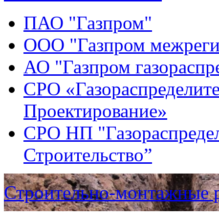
ПАО "Газпром"
ООО "Газпром межреги
АО "Газпром газораспр
СРО «Газораспределите
Проектирование»
СРО НП "Газораспредел
Строительство”
Строительно-монтажные 