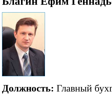
Благин Ефим Геннадь
Должность:
Главный бух