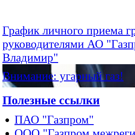
График личного приема г
руководителями АО "Газп
Владимир"
Внимание: угарный газ!
Полезные ссылки
ПАО "Газпром"
ООО "Газпром межреги