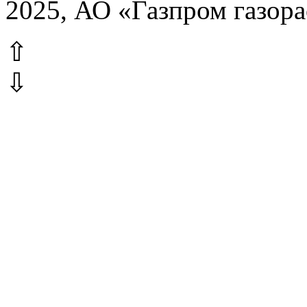
2025, АО «Газпром газор
⇧
⇩