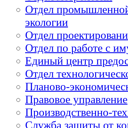
Отдел промышленной 
экологии
Отдел проектировани
Отдел по работе с и
Единый центр предос
Отдел технологическ
Планово-экономичес
Правовое управление
Производственно-тех
Служба защиты от ко