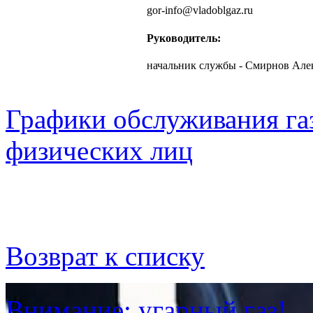
gor-info@vladoblgaz.ru
Руководитель:
начальник службы - Смирнов Але
Графики обслуживания га
физических лиц
Возврат к списку
Внимание: угарный газ!