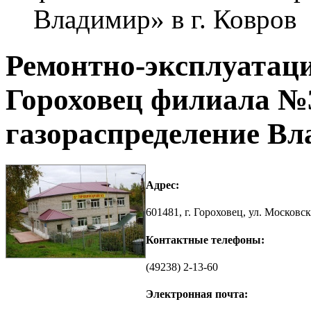
Владимир» в г. Ковров
Ремонтно-эксплуатаци
Гороховец филиала №
газораспределение Вл
Адрес:
601481, г. Гороховец, ул. Московска
Контактные телефоны:
(49238) 2-13-60
Электронная почта: