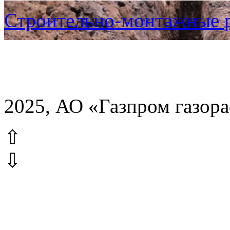
Строительно-монтажные 
2025, АО «Газпром газор
⇧
⇩