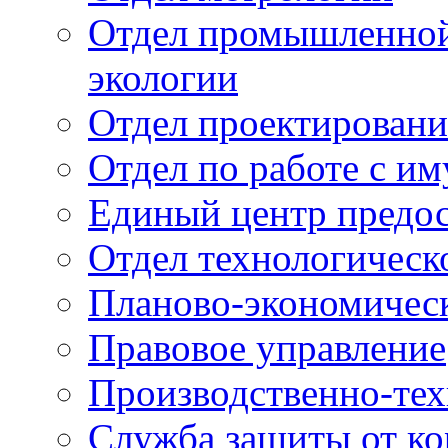
Отдел промышленной 
экологии
Отдел проектировани
Отдел по работе с и
Единый центр предос
Отдел технологическ
Планово-экономичес
Правовое управление
Производственно-тех
Служба защиты от ко